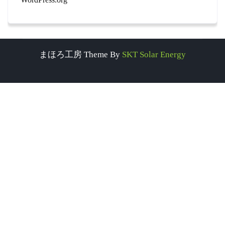
まほろ工房 Theme By
SKT Solar Energy