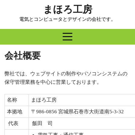
Skip
まほろ工房
to
content
電気とコンピュータとデザインの会社です。
会社概要
弊社では、ウェブサイトの制作やパソコンシステムの
保守管理業務を中心に営業しております。
名称
まほろ工房
本拠地
〒986-0856 宮城県石巻市大街道南5-3-32
代表
飯田 司